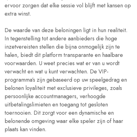
ervoor zorgen dat elke sessie vol blijft met kansen op
extra winst.
De waarde van deze beloningen ligt in hun realiteit.
In tegenstelling tot andere aanbieders die hoge
inzetvereisten stellen die bijna onmogelijk zijn te
halen, biedt dit platform transparante en haalbare
voorwaarden. U weet precies wat er van u wordt
verwacht en wat u kunt verwachten. De VIP-
programma’s zijn gebaseerd op uw speelgedrag en
belonen loyaliteit met exclusieve privileges, zoals
persoonlijke accountmanagers, verhoogde
uitbetalingslimieten en toegang tot gesloten
toernooien. Dit zorgt voor een dynamische en
belonende omgeving waar elke speler zijn of haar
plaats kan vinden.