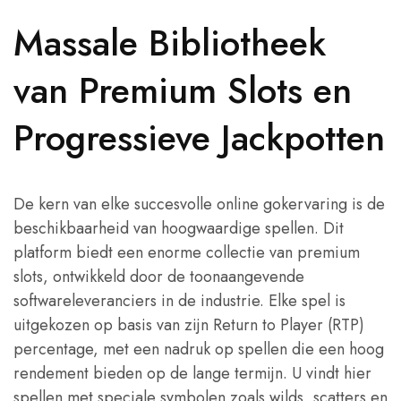
Massale Bibliotheek
van Premium Slots en
Progressieve Jackpotten
De kern van elke succesvolle online gokervaring is de
beschikbaarheid van hoogwaardige spellen. Dit
platform biedt een enorme collectie van premium
slots, ontwikkeld door de toonaangevende
softwareleveranciers in de industrie. Elke spel is
uitgekozen op basis van zijn Return to Player (RTP)
percentage, met een nadruk op spellen die een hoog
rendement bieden op de lange termijn. U vindt hier
spellen met speciale symbolen zoals wilds, scatters en