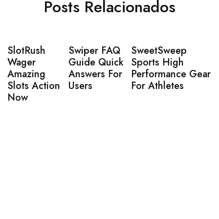
Posts Relacionados
SlotRush
Swiper FAQ
SweetSweep
Wager
Guide Quick
Sports High
Amazing
Answers For
Performance Gear
Slots Action
Users
For Athletes
Now