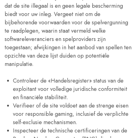
dat de site illegaal is en geen legale bescherming
biedt voor uw inleg. Vergeet niet om de
bijbehorende voorwaarden voor de spelvergunning
te raadplegen, waarin staat vermeld welke
softwareleveranciers en spelproviders zijn
toegestaan; afwijkingen in het aanbod van spellen ten
opzichte van deze lijst duiden op potentiële
manipulatie.
Controleer de «Handelsregister» status van de
exploitant voor volledige juridische conformiteit
en financiële stabiliteit.
Verifieer of de site voldoet aan de strenge eisen
voor responsible gaming, inclusief de verplichte
self-exclusie mechanismen.
Inspecteer de technische certificeringen van de