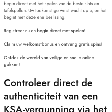
begin direct met het spelen van de beste slots en
tafelspellen. Uw toekomstige winst wacht op u, en het
begint met deze ene beslissing.
Registreer nu en begin direct met spelen!
Claim uw welkomstbonus en ontvang gratis spins!
Ontdek de wereld van veilige en snelle online
gokken!
Controleer direct de
authenticiteit van een
KSA-vergunning via het