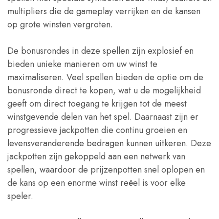
multipliers die de gameplay verrijken en de kansen
op grote winsten vergroten.
De bonusrondes in deze spellen zijn explosief en
bieden unieke manieren om uw winst te
maximaliseren. Veel spellen bieden de optie om de
bonusronde direct te kopen, wat u de mogelijkheid
geeft om direct toegang te krijgen tot de meest
winstgevende delen van het spel. Daarnaast zijn er
progressieve jackpotten die continu groeien en
levensveranderende bedragen kunnen uitkeren. Deze
jackpotten zijn gekoppeld aan een netwerk van
spellen, waardoor de prijzenpotten snel oplopen en
de kans op een enorme winst reëel is voor elke
speler.