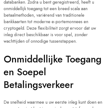
databanken. Zodra u bent geregistreerd, heeft u
onmiddellijk toegang tot een breed scala aan
betaalmethoden, variërend van traditionele
bankkaarten tot moderne e-portemonnees en
cryptogeld. Deze flexibiliteit zorgt ervoor dat uw
inleg direct beschikbaar is voor spel, zonder
wachttijden of onnodige tussenstappen.
Onmiddellijke Toegang
en Soepel
Betalingsverkeer
De snelheid waarmee u uw eerste inleg kunt doen en