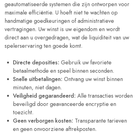
geautomatiseerde systemen die zijn ontworpen voor
maximale efficiëntie. U hoeft niet te wachten op
handmatige goedkeuringen of administratieve
vertragingen. Uw winst is uw eigendom en wordt
direct aan u overgedragen, wat de liquiditeit van uw
spelerservaring ten goede komt.
Directe deposities:
Gebruik uw favoriete
betaalmethode en speel binnen seconden.
Snelle uitbetalingen:
Ontvang uw winst binnen
minuten, niet dagen.
Veiligheid gegarandeerd:
Alle transacties worden
beveiligd door geavanceerde encryptie en
toezicht.
Geen verborgen kosten:
Transparante tarieven
en geen onvoorziene aftrekposten.