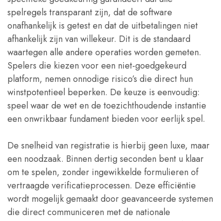
spelregels transparant zijn, dat de software
onafhankelijk is getest en dat de uitbetalingen niet
afhankelijk zijn van willekeur. Dit is de standaard
waartegen alle andere operaties worden gemeten.
Spelers die kiezen voor een niet-goedgekeurd
platform, nemen onnodige risico’s die direct hun
winstpotentieel beperken. De keuze is eenvoudig:
speel waar de wet en de toezichthoudende instantie
een onwrikbaar fundament bieden voor eerlijk spel.
De snelheid van registratie is hierbij geen luxe, maar
een noodzaak. Binnen dertig seconden bent u klaar
om te spelen, zonder ingewikkelde formulieren of
vertraagde verificatieprocessen. Deze efficiëntie
wordt mogelijk gemaakt door geavanceerde systemen
die direct communiceren met de nationale