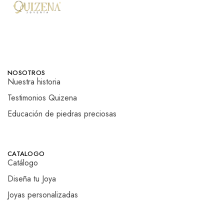
NOSOTROS
Nuestra historia
Testimonios Quizena
Educación de piedras preciosas
CATALOGO
Catálogo
Diseña tu Joya
Joyas personalizadas