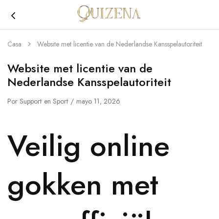
Joyería
Quizena
Casa
Website met licentie van de Nederlandse Kansspelautoriteit
Website met licentie van de
Nederlandse Kansspelautoriteit
Por
Support
en
Sport
mayo 11, 2026
Veilig online
gokken met