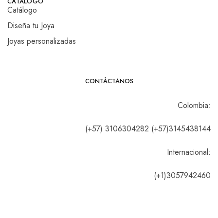
CATALOGO
Catálogo
Diseña tu Joya
Joyas personalizadas
CONTÁCTANOS
Colombia:
(+57) 3106304282 (+57)3145438144
Internacional:
(+1)3057942460