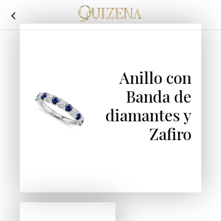
Joyería
Quizena
Anillo con
Banda de
diamantes y
Zafiro