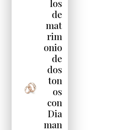
los
de
mat
rim
onio
de
dos
ton
os
con
Dia
man