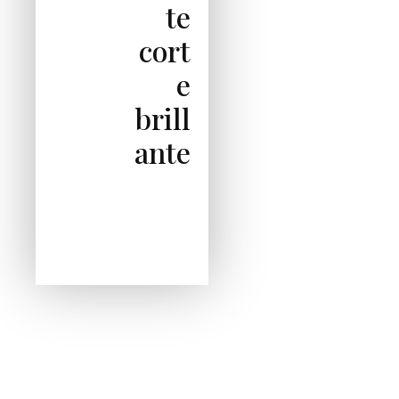
te
cort
e
brill
ante