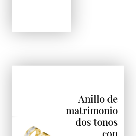
Anillo de
matrimonio
dos tonos
con