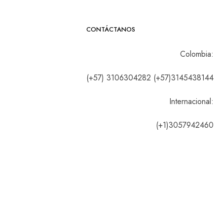
CONTÁCTANOS
Colombia:
(+57) 3106304282 (+57)3145438144
Internacional:
(+1)3057942460