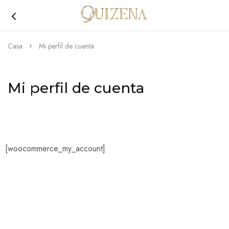
Joyería
Quizena
Casa
Mi perfil de cuenta
Mi perfil de cuenta
[woocommerce_my_account]