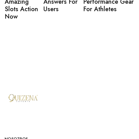
Amazing
Answers For
Performance Gear
Slots Action
Users
For Athletes
Now
NOSOTROS