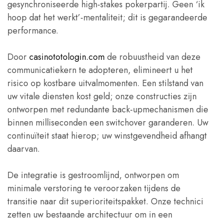
gesynchroniseerde high-stakes pokerpartij. Geen ‘ik
hoop dat het werkt’-mentaliteit; dit is gegarandeerde
performance.
Door
casinototologin.com
de robuustheid van deze
communicatiekern te adopteren, elimineert u het
risico op kostbare uitvalmomenten. Een stilstand van
uw vitale diensten kost geld; onze constructies zijn
ontworpen met redundante back-upmechanismen die
binnen milliseconden een switchover garanderen. Uw
continuïteit staat hierop; uw winstgevendheid afhangt
daarvan.
De integratie is gestroomlijnd, ontworpen om
minimale verstoring te veroorzaken tijdens de
transitie naar dit superioriteitspakket. Onze technici
zetten uw bestaande architectuur om in een