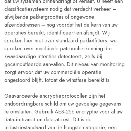
dat uw systemen binnendringt of verlaat. U heeft een
classificatiesysteem nodig dat verdacht verkeer –
afwijkende pakketgroottes of ongewone
afzendadressen – nog voordat het de kern van uw
operaties bereikt, identificeert en afsnijdt. Wij
spreken hier niet over standaard pakketfilters; we
spreken over machinale patroonherkenning die
kwaadaardige intenties detecteert, zelfs bij
gecamoufleerde aanvallen. Dit niveau van monitoring
zorgt ervoor dat uw commerciële operatie
ongestoord blijft, totdat de winstfase bereikt is.
Geavanceerde encryptieprotocollen zijn het
ondoordringbare schild om uw gevoelige gegevens
te omsluiten. Gebruik AES-256 encryptie voor al uw
data-in-transit en data-at-rest. Dit is de
industriestandaard van de hoogste categorie; een