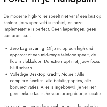
De moderne high-roller speelt niet vanaf een kast op
kantoor. Jouw speelveld is mobiel, en onze
implementatie is perfect. Geen haperingen, geen
compromissen.
Zero Lag Ervaring:
Of je nu op een high-end
apparaat of een mid-range telefoon speelt, de
flow is vlekkeloos. De actie stopt niet, jouw focus
blijft scherp.
Volledige Desktop Kracht, Mobiel:
Alle
complexe functies, alle betalingsopties, alle
bonusactivaties. Alles is ingebouwd. Je verliest
geen enkele tactische voorsprong door je locatie.
De zwakheid van andere aanbieders is de mobiele