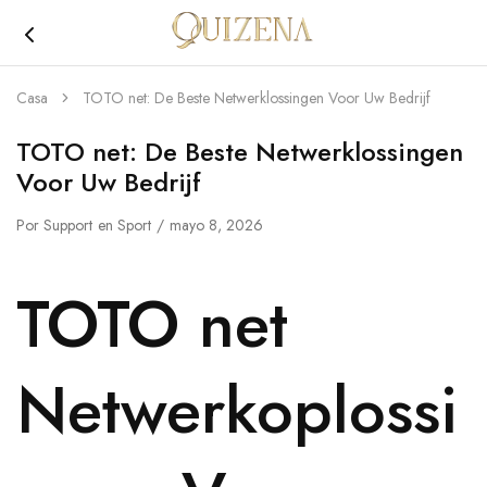
Joyería
Quizena
Casa
TOTO net: De Beste Netwerklossingen Voor Uw Bedrijf
TOTO net: De Beste Netwerklossingen
Voor Uw Bedrijf
Por
Support
en
Sport
mayo 8, 2026
TOTO net
Netwerkoplossi