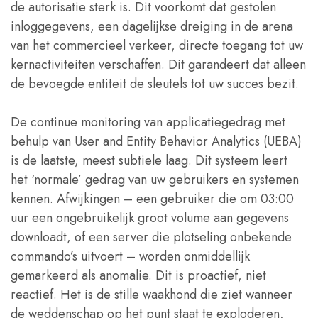
de autorisatie sterk is. Dit voorkomt dat gestolen
inloggegevens, een dagelijkse dreiging in de arena
van het commercieel verkeer, directe toegang tot uw
kernactiviteiten verschaffen. Dit garandeert dat alleen
de bevoegde entiteit de sleutels tot uw succes bezit.
De continue monitoring van applicatiegedrag met
behulp van User and Entity Behavior Analytics (UEBA)
is de laatste, meest subtiele laag. Dit systeem leert
het ‘normale’ gedrag van uw gebruikers en systemen
kennen. Afwijkingen – een gebruiker die om 03:00
uur een ongebruikelijk groot volume aan gegevens
downloadt, of een server die plotseling onbekende
commando’s uitvoert – worden onmiddellijk
gemarkeerd als anomalie. Dit is proactief, niet
reactief. Het is de stille waakhond die ziet wanneer
de weddenschap op het punt staat te exploderen,