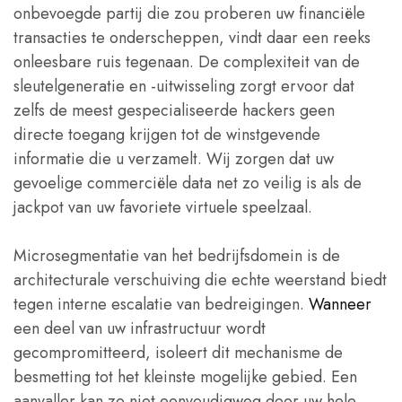
onbevoegde partij die zou proberen uw financiële
transacties te onderscheppen, vindt daar een reeks
onleesbare ruis tegenaan. De complexiteit van de
sleutelgeneratie en -uitwisseling zorgt ervoor dat
zelfs de meest gespecialiseerde hackers geen
directe toegang krijgen tot de winstgevende
informatie die u verzamelt. Wij zorgen dat uw
gevoelige commerciële data net zo veilig is als de
jackpot van uw favoriete virtuele speelzaal.
Microsegmentatie van het bedrijfsdomein is de
architecturale verschuiving die echte weerstand biedt
tegen interne escalatie van bedreigingen.
Wanneer
een deel van uw infrastructuur wordt
gecompromitteerd, isoleert dit mechanisme de
besmetting tot het kleinste mogelijke gebied. Een
aanvaller kan zo niet eenvoudigweg door uw hele