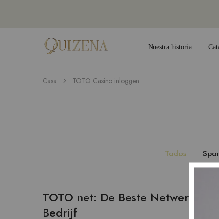
Nuestra historia
Cat
Joyería
Quizena
Casa
TOTO Casino inloggen
Todos
Spor
TOTO net: De Beste Netwerkloss
Bedrijf