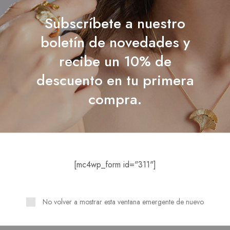
ming venues. You want
Subscríbete a nuestro
ur pace. This financial
ard, bypassing the
boletín de novedades y
o. Stop […]
recibe un 10% de
descuento en tu primera
compra.
Mostrando
1
de
1
post
[mc4wp_form id="311"]
No volver a mostrar esta ventana emergente de nuevo
OS
CATALOGO