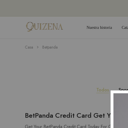
Nuestra historia
Cat
Joyería
Quizena
Casa
Betpanda
Todos
Spor
BetPanda Credit Card Get Yours
Get Your BetPanda Credit Card Today For Great Re