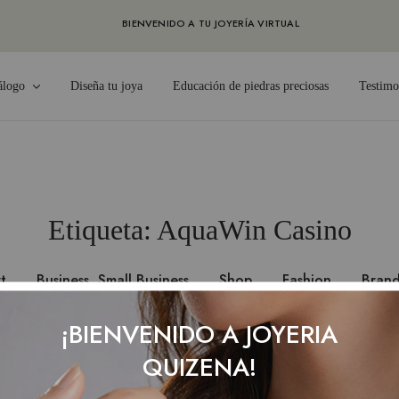
BIENVENIDO A TU JOYERÍA VIRTUAL
álogo
Diseña tu joya
Educación de piedras preciosas
Testimo
Etiqueta:
AquaWin Casino
t
Business, Small Business
Shop
Fashion
Brand
¡BIENVENIDO A JOYERIA
ity water solution
QUIZENA!
For Your Needs Your average