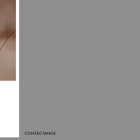
CONTÁCTANOS