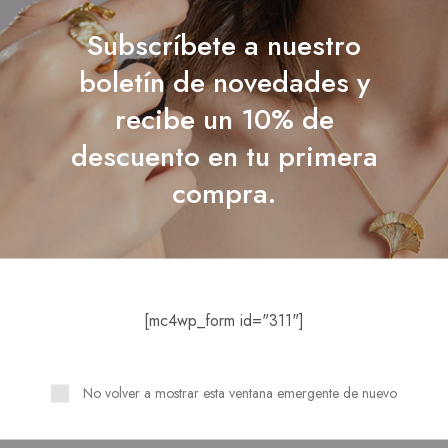
ou’re settling for slow payouts
Subscríbete a nuestro
out real fortunes. If you’re
 additions, you stop wasting
boletín de novedades y
recibe un 10% de
descuento en tu primera
compra.
Mostrando
1
de
1
post
[mc4wp_form id="311"]
No volver a mostrar esta ventana emergente de nuevo
OS
CATALOGO