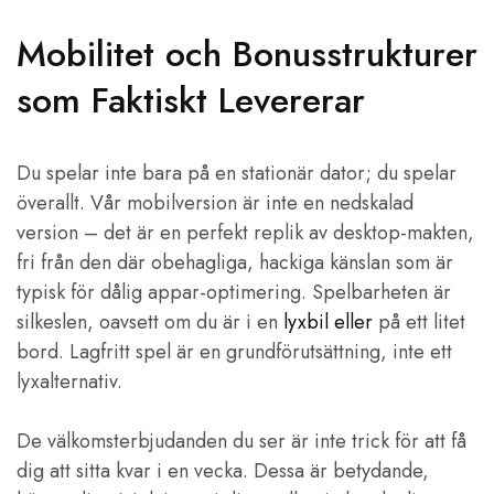
Mobilitet och Bonusstrukturer
som Faktiskt Levererar
Du spelar inte bara på en stationär dator; du spelar
överallt. Vår mobilversion är inte en nedskalad
version – det är en perfekt replik av desktop-makten,
fri från den där obehagliga, hackiga känslan som är
typisk för dålig appar-optimering. Spelbarheten är
silkeslen, oavsett om du är i en
lyxbil eller
på ett litet
bord. Lagfritt spel är en grundförutsättning, inte ett
lyxalternativ.
De välkomsterbjudanden du ser är inte trick för att få
dig att sitta kvar i en vecka. Dessa är betydande,