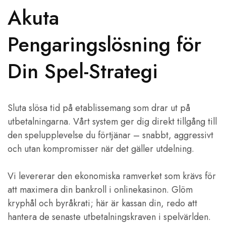
Akuta
Pengaringslösning för
Din Spel-Strategi
Sluta slösa tid på etablissemang som drar ut på
utbetalningarna. Vårt system ger dig direkt tillgång till
den spelupplevelse du förtjänar – snabbt, aggressivt
och utan kompromisser när det gäller utdelning.
Vi levererar den ekonomiska ramverket som krävs för
att maximera din bankroll i onlinekasinon. Glöm
kryphål och byråkrati; här är kassan din, redo att
hantera de senaste utbetalningskraven i spelvärlden.