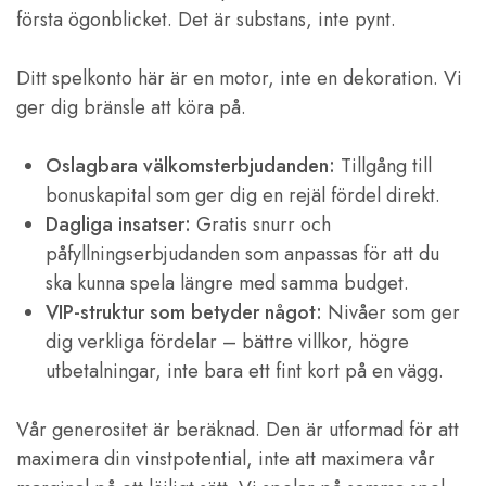
första ögonblicket. Det är substans, inte pynt.
Ditt spelkonto här är en motor, inte en dekoration. Vi
ger dig bränsle att köra på.
Oslagbara välkomsterbjudanden:
Tillgång till
bonuskapital som ger dig en rejäl fördel direkt.
Dagliga insatser:
Gratis snurr och
påfyllningserbjudanden som anpassas för att du
ska kunna spela längre med samma budget.
VIP-struktur som betyder något:
Nivåer som ger
dig verkliga fördelar – bättre villkor, högre
utbetalningar, inte bara ett fint kort på en vägg.
Vår generositet är beräknad. Den är utformad för att
maximera din vinstpotential, inte att maximera vår