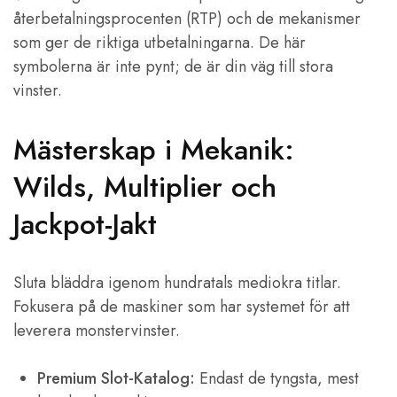
återbetalningsprocenten (RTP) och de mekanismer
som ger de riktiga utbetalningarna. De här
symbolerna är inte pynt; de är din väg till stora
vinster.
Mästerskap i Mekanik:
Wilds, Multiplier och
Jackpot-Jakt
Sluta bläddra igenom hundratals mediokra titlar.
Fokusera på de maskiner som har systemet för att
leverera monstervinster.
Premium Slot-Katalog:
Endast de tyngsta, mest