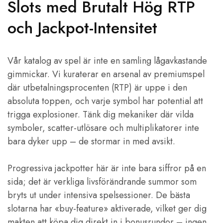
Slots med Brutalt Hög RTP
och Jackpot-Intensitet
Vår katalog av spel är inte en samling lågavkastande
gimmickar. Vi kuraterar en arsenal av premiumspel
där utbetalningsprocenten (RTP) är uppe i den
absoluta toppen, och varje symbol har potential att
trigga explosioner. Tänk dig mekaniker där vilda
symboler, scatter-utlösare och multiplikatorer inte
bara dyker upp – de stormar in med avsikt.
Progressiva jackpotter här är inte bara siffror på en
sida; det är verkliga livsförändrande summor som
bryts ut under intensiva spelsessioner. De bästa
slotarna har «buy-feature» aktiverade, vilket ger dig
makten att köpa dig direkt in i bonusrundor – ingen