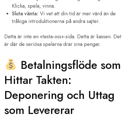
Klicka, spela, vinna.
Sluta vänta:
Vi vet att din tid är mer värd än de
tråkiga introduktionerna på andra sajter.
Detta är inte en «testa-oss»-sida. Detta är kassen. Det
är där de seriösa spelarna drar sina pengar.
Betalningsflöde som
Hittar Takten:
Deponering och Uttag
som Levererar