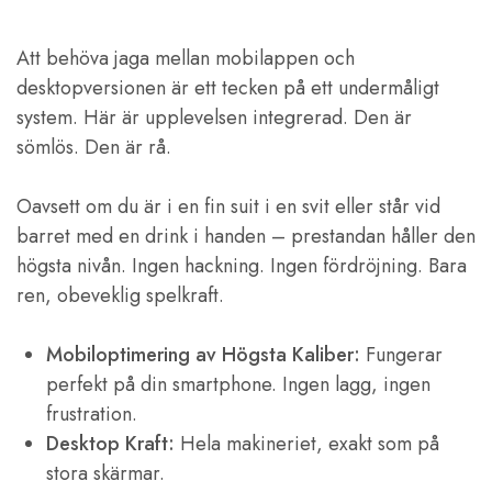
Att behöva jaga mellan mobilappen och
desktopversionen är ett tecken på ett undermåligt
system. Här är upplevelsen integrerad. Den är
sömlös. Den är rå.
Oavsett om du är i en fin suit i en svit eller står vid
barret med en drink i handen – prestandan håller den
högsta nivån. Ingen hackning. Ingen fördröjning. Bara
ren, obeveklig spelkraft.
Mobiloptimering av Högsta Kaliber:
Fungerar
perfekt på din smartphone. Ingen lagg, ingen
frustration.
Desktop Kraft:
Hela makineriet, exakt som på
stora skärmar.