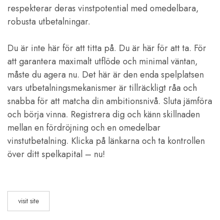
respekterar deras vinstpotential med omedelbara,
robusta utbetalningar.
Du är inte här för att titta på. Du är här för att ta. För
att garantera maximalt utflöde och minimal väntan,
måste du agera nu. Det här är den enda spelplatsen
vars utbetalningsmekanismer är tillräckligt råa och
snabba för att matcha din ambitionsnivå. Sluta jämföra
och börja vinna. Registrera dig och känn skillnaden
mellan en fördröjning och en omedelbar
vinstutbetalning. Klicka på länkarna och ta kontrollen
över ditt spelkapital – nu!
visit site