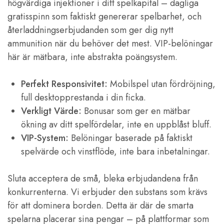
högvärdiga injektioner i ditt spelkapital – dagliga
gratisspinn som faktiskt genererar spelbarhet, och
återladdningserbjudanden som ger dig nytt
ammunition när du behöver det mest. VIP-belöningar
här är mätbara, inte abstrakta poängsystem.
Perfekt Responsivitet:
Mobilspel utan fördröjning,
full desktopprestanda i din ficka.
Verkligt Värde:
Bonusar som ger en mätbar
ökning av ditt spelfördelar, inte en uppblåst bluff.
VIP-System:
Belöningar baserade på faktiskt
spelvärde och vinstflöde, inte bara inbetalningar.
Sluta acceptera de små, bleka erbjudandena från
konkurrenterna. Vi erbjuder den substans som krävs
för att dominera borden. Detta är där de smarta
spelarna placerar sina pengar – på plattformar som