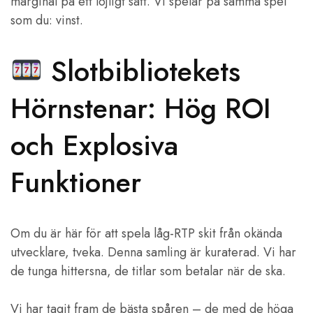
marginal på ett löjligt sätt. Vi spelar på samma spel
som du: vinst.
Slotbibliotekets
Hörnstenar: Hög ROI
och Explosiva
Funktioner
Om du är här för att spela låg-RTP skit från okända
utvecklare, tveka. Denna samling är kuraterad. Vi har
de tunga hittersna, de titlar som betalar när de ska.
Vi har tagit fram de bästa spåren – de med de höga