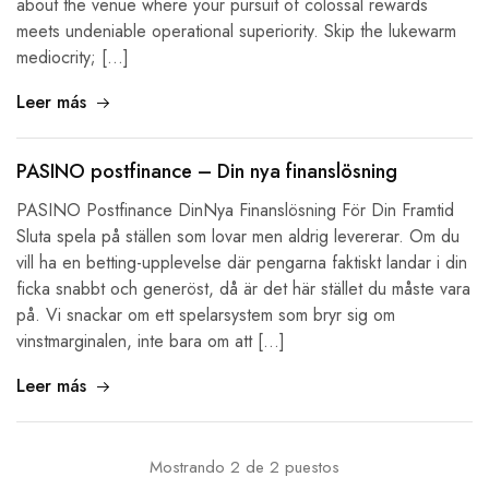
about the venue where your pursuit of colossal rewards
meets undeniable operational superiority. Skip the lukewarm
mediocrity; […]
Leer más
PASINO postfinance – Din nya finanslösning
PASINO Postfinance DinNya Finanslösning För Din Framtid
Sluta spela på ställen som lovar men aldrig levererar. Om du
vill ha en betting-upplevelse där pengarna faktiskt landar i din
ficka snabbt och generöst, då är det här stället du måste vara
på. Vi snackar om ett spelarsystem som bryr sig om
vinstmarginalen, inte bara om att […]
Leer más
Mostrando
2
de
2
puestos