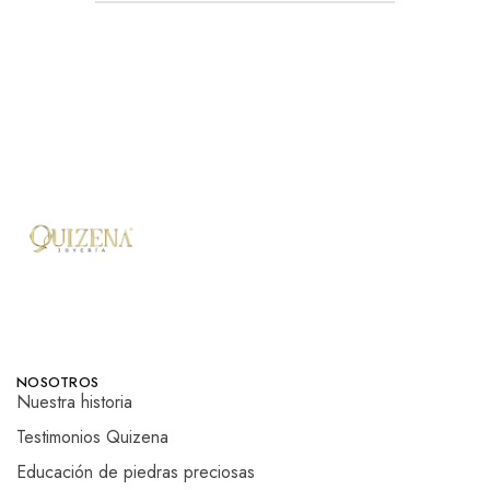
NOSOTROS
Nuestra historia
Testimonios Quizena
Educación de piedras preciosas