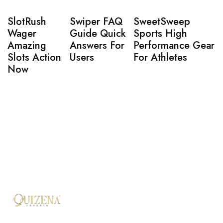
SlotRush
Swiper FAQ
SweetSweep
Wager
Guide Quick
Sports High
Amazing
Answers For
Performance Gear
Slots Action
Users
For Athletes
Now