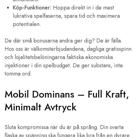
Köp-Funktioner:
Hoppa direkt in i de mest
lukrativa spelfaserna, spara tid och maximera
potentialen.
De där små bonusarna andra ger dig? De är fälla.
Hos oss är välkomsterbjudandena, dagliga gratisspinn
och lojalitetsbelöningarna faktiska ekonomiska
injektioner i din spelbudget. De ger substans, inte
tomma ord.
Mobil Dominans – Full Kraft,
Minimalt Avtryck
Sluta kompromissa när du är på språng. Din svarta
flaska av spänning ska fungera lika bra från en dyrare