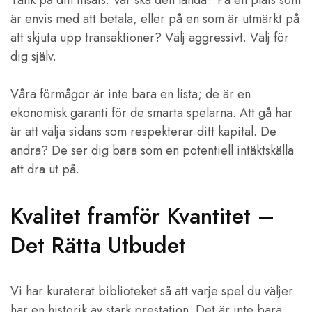
är envis med att betala, eller på en som är utmärkt på
att skjuta upp transaktioner? Välj aggressivt. Välj för
dig själv.
Våra förmågor är inte bara en lista; de är en
ekonomisk garanti för de smarta spelarna. Att gå här
är att välja sidans som respekterar ditt kapital. De
andra? De ser dig bara som en potentiell intäktskälla
att dra ut på.
Kvalitet framför Kvantitet –
Det Rätta Utbudet
Vi har kuraterat biblioteket så att varje spel du väljer
har en historik av stark prestation. Det är inte bara