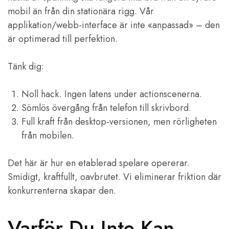
mobil än från din stationära rigg. Vår
applikation/webb-interface är inte «anpassad» – den
är optimerad till perfektion.
Tänk dig:
Noll hack. Ingen latens under actionscenerna.
Sömlös övergång från telefon till skrivbord.
Full kraft från desktop-versionen, men rörligheten
från mobilen.
Det här är hur en etablerad spelare opererar.
Smidigt, kraftfullt, oavbrutet. Vi eliminerar friktion där
konkurrenterna skapar den.
Varför Du Inte Kan