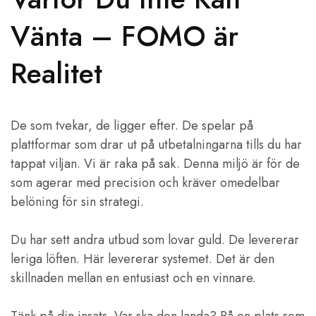
Vänta – FOMO är
Realitet
De som tvekar, de ligger efter. De spelar på
plattformar som drar ut på utbetalningarna tills du har
tappat viljan. Vi är raka på sak. Denna miljö är för de
som agerar med precision och kräver omedelbar
belöning för sin strategi.
Du har sett andra utbud som lovar guld. De levererar
leriga löften. Här levererar systemet. Det är den
skillnaden mellan en entusiast och en vinnare.
Tänk på din insats. Var ska den landa? På en plats som