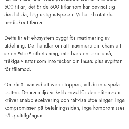
500 titlar; det är de 500 titlar som har bevisat sig i
den hårda, höghastighetspelen. Vi har skrotat de
mediokra titlarna.
Detta är ett ekosystem byggt för maximering av
utdelning. Det handlar om att maximera din chans att
se en *stor* utbetalning, inte bara en serie små,
tråkiga vinster som inte täcker din insats plus avgiften
för tålamod.
Om du är van vid att vara i toppen, vill du inte spela i
botten. Denna miljö är kalibrerad för den eliten som
kräver snabb exekvering och rättvisa utdelningar. Inga
kompromisser på betalningssidan, inga kompromisser
på speltillgången.