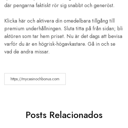
där pengarna faktiskt rör sig snabbt och generöst.
Klicka här och aktivera din omedelbara tillgång till
premium underhållningen. Sluta titta på från sidan; bli
aktören som tar hem priset. Nu är det dags att bevisa
varför du är en högrisk-högavkastare. Gå in och se
vad de andra missar.
https://mycasinochbonus.com
Posts Relacionados