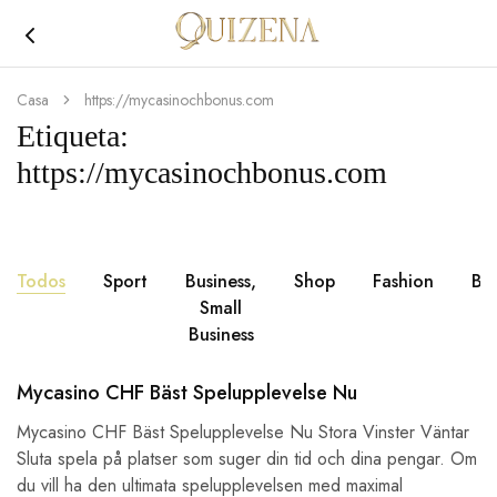
Joyería
Quizena
Casa
https://mycasinochbonus.com
Etiqueta:
https://mycasinochbonus.com
Todos
Sport
Business,
Shop
Fashion
Br
Small
Business
Mycasino CHF Bäst Spelupplevelse Nu
Mycasino CHF Bäst Spelupplevelse Nu Stora Vinster Väntar
Sluta spela på platser som suger din tid och dina pengar. Om
du vill ha den ultimata spelupplevelsen med maximal