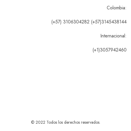
Colombia:
(+57) 3106304282 (+57)3145438144
Internacional:
(+1)3057942460
© 2022 Todos los derechos reservados.