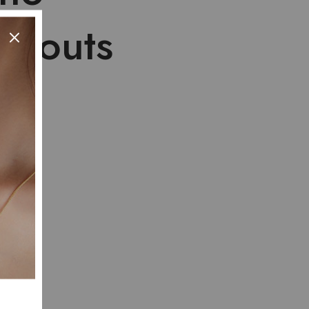
ayouts