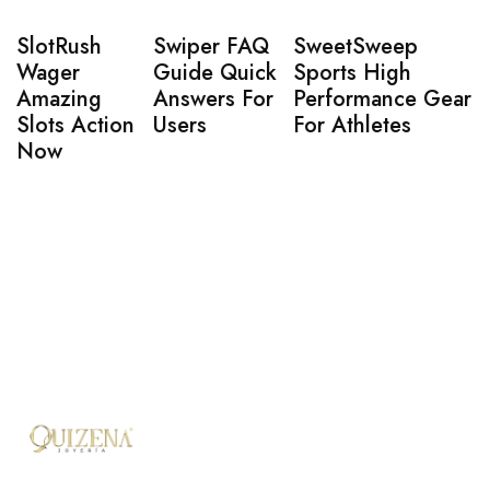
SlotRush
Swiper FAQ
SweetSweep
Wager
Guide Quick
Sports High
Amazing
Answers For
Performance Gear
Slots Action
Users
For Athletes
Now