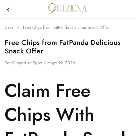
Joyería
Quizena
Casa
Free Chips from FatPanda Delicious Snack Offer
Free Chips from FatPanda Delicious
Snack Offer
Por
Support
en
Sport
mayo 19, 2026
Claim Free
Chips With