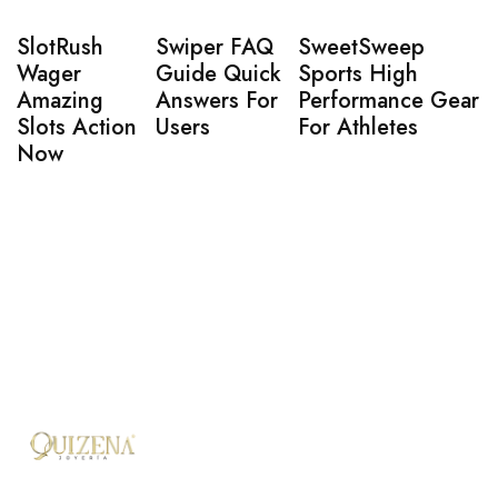
SlotRush
Swiper FAQ
SweetSweep
Wager
Guide Quick
Sports High
Amazing
Answers For
Performance Gear
Slots Action
Users
For Athletes
Now