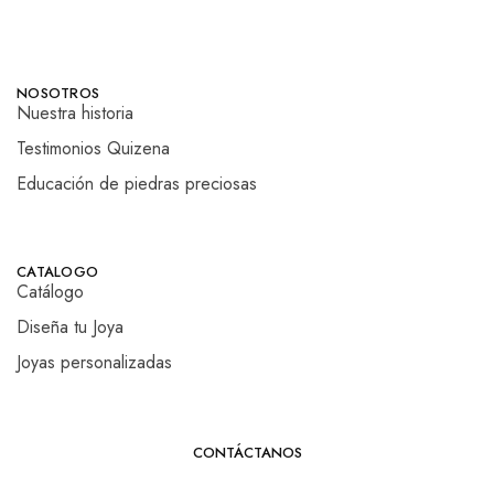
NOSOTROS
Nuestra historia
Testimonios Quizena
Educación de piedras preciosas
CATALOGO
Catálogo
Diseña tu Joya
Joyas personalizadas
CONTÁCTANOS