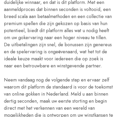
duidelijke winnaar, en dat is dit platform. Met een
aanmeldproces dat binnen seconden is voltooid, een
breed scala aan betaalmethoden en een collectie van
premium spellen die zijn gekozen op basis van hun
potentieel, biedt dit platform alles wat u nodig heeft
om uw gokervaring naar een hoger niveau te tillen.
De uitbetalingen zijn snel, de bonussen zijn genereus
en de spelervaring is ongeëvenaard, wat het tot de
ideale keuze maakt voor iedereen die op zoek is
naar een betrouwbare en winstgevende partner.
Neem vandaag nog de volgende stap en ervaar zelf
waarom dit platform de standaard is voor de toekomst
van online gokken in Nederland. Meld u aan binnen
dertig seconden, maak uw eerste storting en begin
direct met het verkennen van een wereld van
mogelijkheden die is ontworpen om uw winstkansen te