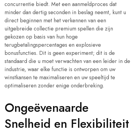
concurrentie biedt. Met een aanmeldproces dat
minder dan dertig seconden in beslag neemt, kunt u
direct beginnen met het verkennen van een
uitgebreide collectie premium spellen die zijn
gekozen op basis van hun hoge
terugbetalingspercentages en explosieve
bonusfuncties. Dit is geen experiment; dit is de
standaard die u moet verwachten van een leider in de
industrie, waar elke functie is ontworpen om uw
winstkansen te maximaliseren en uw speeltijd te
optimaliseren zonder enige onderbreking.
Ongeëvenaarde
Snelheid en Flexibiliteit