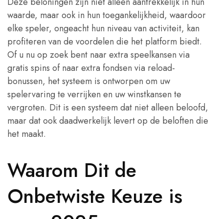
Deze beloningen zijn niet alleen aantrekkelijk in hun
waarde, maar ook in hun toegankelijkheid, waardoor
elke speler, ongeacht hun niveau van activiteit, kan
profiteren van de voordelen die het platform biedt.
Of u nu op zoek bent naar extra speelkansen via
gratis spins of naar extra fondsen via reload-
bonussen, het systeem is ontworpen om uw
spelervaring te verrijken en uw winstkansen te
vergroten. Dit is een systeem dat niet alleen beloofd,
maar dat ook daadwerkelijk levert op de beloften die
het maakt.
Waarom Dit de
Onbetwiste Keuze is