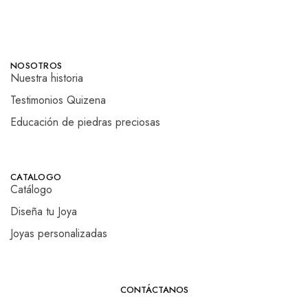
NOSOTROS
Nuestra historia
Testimonios Quizena
Educación de piedras preciosas
CATALOGO
Catálogo
Diseña tu Joya
Joyas personalizadas
CONTÁCTANOS