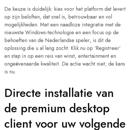
De keuze is duidelijk: kies voor het platform dat levert
op zijn beloften, dat snel is, betrouwbaar en vol
mogelijkheden. Met een naadloze integratie met de
nieuwste Windows-technologie en een focus op de
behoeften van de Nederlandse speler, is dit de
oplossing die u al lang zocht. Klik nu op ‘Registreer’
en stap in op een reis van winst, entertainment en
ongeëvenaarde kwaliteit. De actie wacht niet; de kans
is nu.
Directe installatie van
de premium desktop
client voor uw volgende