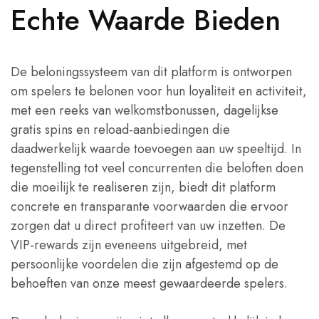
Echte Waarde Bieden
De beloningssysteem van dit platform is ontworpen
om spelers te belonen voor hun loyaliteit en activiteit,
met een reeks van welkomstbonussen, dagelijkse
gratis spins en reload-aanbiedingen die
daadwerkelijk waarde toevoegen aan uw speeltijd. In
tegenstelling tot veel concurrenten die beloften doen
die moeilijk te realiseren zijn, biedt dit platform
concrete en transparante voorwaarden die ervoor
zorgen dat u direct profiteert van uw inzetten. De
VIP-rewards zijn eveneens uitgebreid, met
persoonlijke voordelen die zijn afgestemd op de
behoeften van onze meest gewaardeerde spelers.