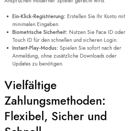
Ansprüchen moderner Spieler gerecht wird.
Ein-Klick-Registrierung:
Erstellen Sie Ihr Konto mit
minimalen Eingaben.
Biometrische Sicherheit:
Nutzen Sie Face ID oder
Touch ID für den schnellen und sicheren Login.
Instant-Play-Modus:
Spielen Sie sofort nach der
Anmeldung, ohne zusätzliche Downloads oder
Updates zu benötigen.
Vielfältige
Zahlungsmethoden:
Flexibel, Sicher und