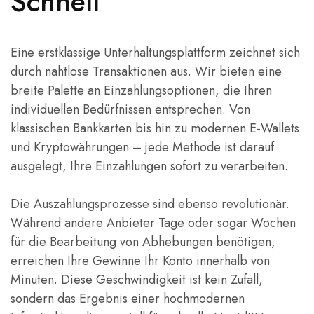
Schnell
Eine erstklassige Unterhaltungsplattform zeichnet sich
durch nahtlose Transaktionen aus. Wir bieten eine
breite Palette an Einzahlungsoptionen, die Ihren
individuellen Bedürfnissen entsprechen. Von
klassischen Bankkarten bis hin zu modernen E-Wallets
und Kryptowährungen – jede Methode ist darauf
ausgelegt, Ihre Einzahlungen sofort zu verarbeiten.
Die Auszahlungsprozesse sind ebenso revolutionär.
Während andere Anbieter Tage oder sogar Wochen
für die Bearbeitung von Abhebungen benötigen,
erreichen Ihre Gewinne Ihr Konto innerhalb von
Minuten. Diese Geschwindigkeit ist kein Zufall,
sondern das Ergebnis einer hochmodernen