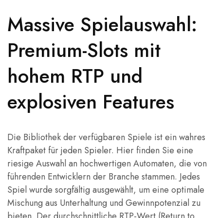
Massive Spielauswahl:
Premium-Slots mit
hohem RTP und
explosiven Features
Die Bibliothek der verfügbaren Spiele ist ein wahres
Kraftpaket für jeden Spieler. Hier finden Sie eine
riesige Auswahl an hochwertigen Automaten, die von
führenden Entwicklern der Branche stammen. Jedes
Spiel wurde sorgfältig ausgewählt, um eine optimale
Mischung aus Unterhaltung und Gewinnpotenzial zu
bieten. Der durchschnittliche RTP-Wert (Return to