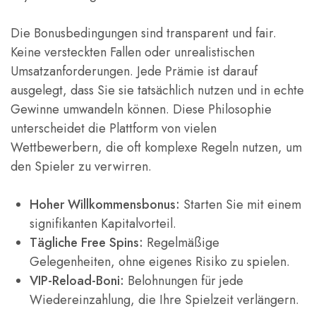
Die Bonusbedingungen sind transparent und fair.
Keine versteckten Fallen oder unrealistischen
Umsatzanforderungen. Jede Prämie ist darauf
ausgelegt, dass Sie sie tatsächlich nutzen und in echte
Gewinne umwandeln können. Diese Philosophie
unterscheidet die Plattform von vielen
Wettbewerbern, die oft komplexe Regeln nutzen, um
den Spieler zu verwirren.
Hoher Willkommensbonus:
Starten Sie mit einem
signifikanten Kapitalvorteil.
Tägliche Free Spins:
Regelmäßige
Gelegenheiten, ohne eigenes Risiko zu spielen.
VIP-Reload-Boni:
Belohnungen für jede
Wiedereinzahlung, die Ihre Spielzeit verlängern.