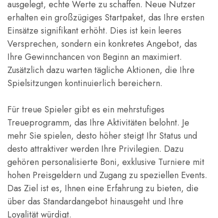
ausgelegt, echte Werte zu schaffen. Neue Nutzer
erhalten ein großzügiges Startpaket, das Ihre ersten
Einsätze signifikant erhöht. Dies ist kein leeres
Versprechen, sondern ein konkretes Angebot, das
Ihre Gewinnchancen von Beginn an maximiert.
Zusätzlich dazu warten tägliche Aktionen, die Ihre
Spielsitzungen kontinuierlich bereichern.
Für treue Spieler gibt es ein mehrstufiges
Treueprogramm, das Ihre Aktivitäten belohnt. Je
mehr Sie spielen, desto höher steigt Ihr Status und
desto attraktiver werden Ihre Privilegien. Dazu
gehören personalisierte Boni, exklusive Turniere mit
hohen Preisgeldern und Zugang zu speziellen Events.
Das Ziel ist es, Ihnen eine Erfahrung zu bieten, die
über das Standardangebot hinausgeht und Ihre
Loyalität würdigt.