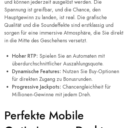
und können jederzeit ausgelöst werden. Die
Spannung ist greifbar, und die Chance, den
Hauptgewinn zu landen, ist real. Die grafische
Qualität und die Soundeffekte sind erstklassig und
sorgen für eine immersive Atmosphäre, die Sie direkt
in die Mitte des Geschehens versetzt.
Hoher RTP:
Spielen Sie an Automaten mit
überdurchschnittlicher Auszahlungsquote.
Dynamische Features:
Nutzen Sie Buy-Optionen
für direkten Zugang zu Bonusrunden.
Progressive Jackpots:
Chancengleichheit für
Millionen-Gewinne mit jedem Dreh.
Perfekte Mobile