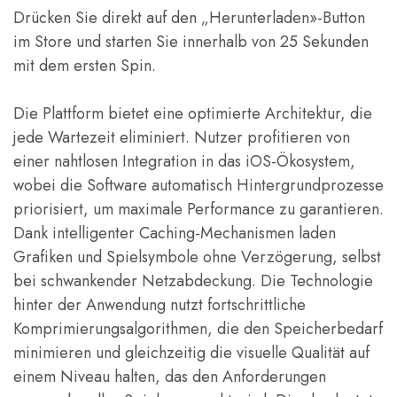
Drücken Sie direkt auf den „Herunterladen»-Button
im Store und starten Sie innerhalb von 25 Sekunden
mit dem ersten Spin.
Die Plattform bietet eine optimierte Architektur, die
jede Wartezeit eliminiert. Nutzer profitieren von
einer nahtlosen Integration in das iOS-Ökosystem,
wobei die Software automatisch Hintergrundprozesse
priorisiert, um maximale Performance zu garantieren.
Dank intelligenter Caching-Mechanismen laden
Grafiken und Spielsymbole ohne Verzögerung, selbst
bei schwankender Netzabdeckung. Die Technologie
hinter der Anwendung nutzt fortschrittliche
Komprimierungsalgorithmen, die den Speicherbedarf
minimieren und gleichzeitig die visuelle Qualität auf
einem Niveau halten, das den Anforderungen