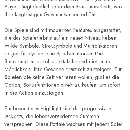
Player) liegt deutlich über dem Branchenschnitt, was
Ihre langfristigen Gewinnchancen erhöht.
Die Spiele sind mit modernen Features ausgestattet,
die das Spielerlebnis auf ein neues Niveau heben.
Wilde Symbole, Streusymbole und Multiplikatoren
sorgen für dynamische Spielsituationen. Die
Bonusrunden sind oft spektakulär und bieten die
Möglichkeit, Ihre Gewinne drastisch zu steigern. Für
Spieler, die keine Zeit verlieren wollen, gibt es die
Option, Bonusfunktionen direkt zu kaufen, um sofort
in die Action einzusteigen.
Ein besonderes Highlight sind die progressiven
Jackpots, die lebensverändernde Summen
versprechen. Diese Potiale wachsen mit jedem Spiel