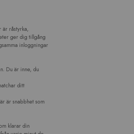
 är råstyrka,
teter ger dig tillgång
ångsamma inloggningar
n. Du är inne, du
atchar ditt
 här är snabbhet som
om klarar din
 från varje minut de