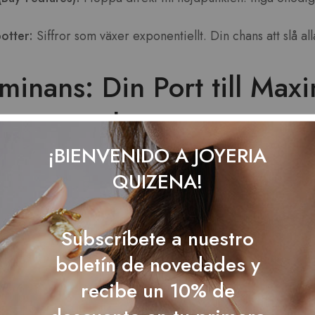
otter:
Siffror som växer exponentiellt. Din chans att slå al
inans: Din Port till Maxi
r Som Helst
¡BIENVENIDO A JOYERIA
en stationär uppsättning är för de svaga. Vi kräver total m
QUIZENA!
 bara «mobilanpassad»; den är *optimerad*. Inga hackiga r
den same
råstyrkan som
du hittar på en stor skärm, men nu 
g är vad som skiljer de vinnande från de som bara klickar.
Subscríbete a nuestro
boletín de novedades y
 fullständig skrivbordskapacitet i din ficka. Det betyder at
recibe un 10% de
 de som genereras av de sju mest aggressiva interaktione