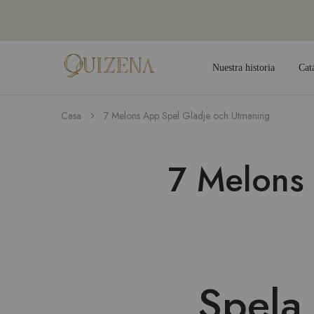
Nuestra historia
Cat
Joyería
Quizena
Casa
7 Melons App Spel Glädje och Utmaning
7 Melons
Spela