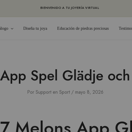
BIENVENIDO A TU JOYERÍA VIRTUAL
álogo
Diseña tu joya
Educación de piedras preciosas
Testimo
 App Spel Glädje och
Por
Support
en
Sport
mayo 8, 2026
 7 Melons App G