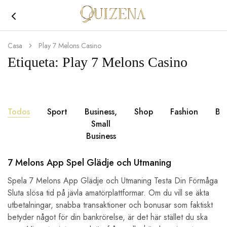
Joyería
Quizena
Casa
Play 7 Melons Casino
Etiqueta:
Play 7 Melons Casino
Todos
Sport
Business,
Shop
Fashion
Br
Small
Business
7 Melons App Spel Glädje och Utmaning
Spela 7 Melons App Glädje och Utmaning Testa Din Förmåga
Sluta slösa tid på jävla amatörplattformar. Om du vill se äkta
utbetalningar, snabba transaktioner och bonusar som faktiskt
betyder något för din bankrörelse, är det här stället du ska