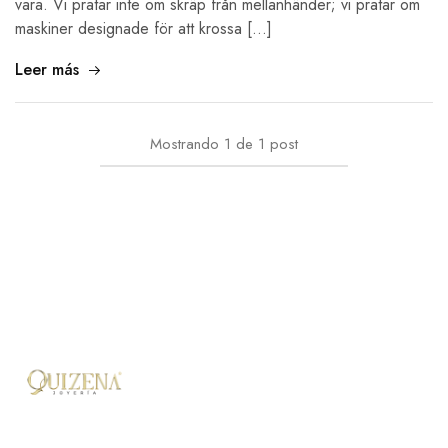
vara. Vi pratar inte om skräp från mellanhänder; vi pratar om
maskiner designade för att krossa […]
Leer más
Mostrando
1
de
1
post