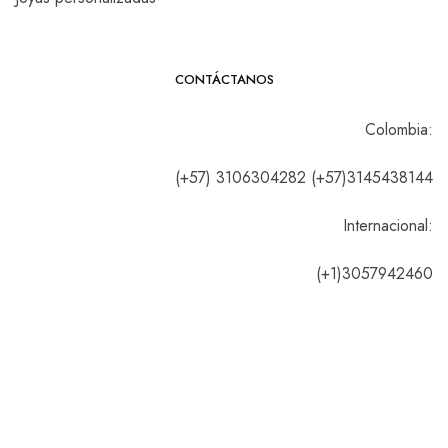
CONTÁCTANOS
Colombia:
(+57) 3106304282 (+57)3145438144
Internacional:
(+1)3057942460