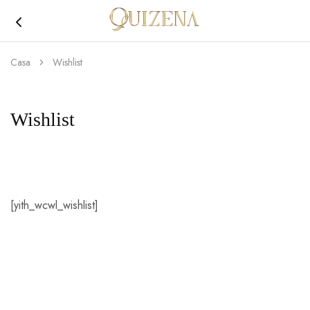
Joyería
Quizena
Casa
Wishlist
Wishlist
[yith_wcwl_wishlist]