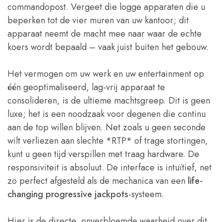
commandopost. Vergeet die logge apparaten die u
beperken tot de vier muren van uw kantoor; dit
apparaat neemt de macht mee naar waar de echte
koers wordt bepaald – vaak juist buiten het gebouw.
Het vermogen om uw werk en uw entertainment op
één geoptimaliseerd, lag-vrij apparaat te
consolideren, is de ultieme machtsgreep. Dit is geen
luxe; het is een noodzaak voor degenen die continu
aan de top willen blijven. Net zoals u geen seconde
wilt verliezen aan slechte *RTP* of trage stortingen,
kunt u geen tijd verspillen met traag hardware. De
responsiviteit is absoluut. De interface is intuïtief, net
zo perfect afgesteld als de mechanica van een
life-
changing progressive jackpots
-systeem.
Hier is de directe, onverbloemde waarheid over dit