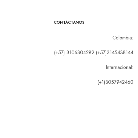
CONTÁCTANOS
Colombia:
(+57) 3106304282 (+57)3145438144
Internacional:
(+1)3057942460