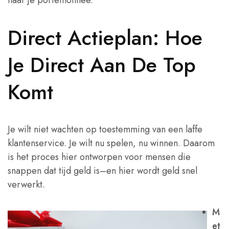
naar je portemonnee.
Direct Actieplan: Hoe
Je Direct Aan De Top
Komt
Je wilt niet wachten op toestemming van een laffe
klantenservice. Je wilt nu spelen, nu winnen. Daarom
is het proces hier ontworpen voor mensen die
snappen dat tijd geld is–en hier wordt geld snel
verwerkt.
M
et