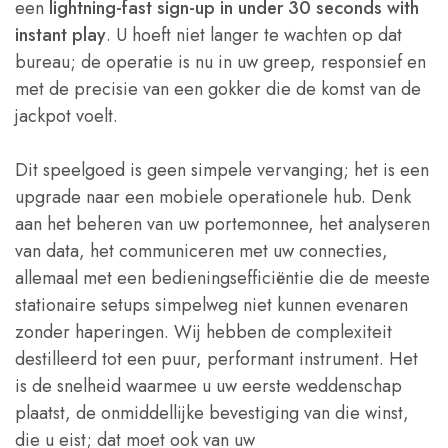
een
lightning-fast sign-up in under 30 seconds with
instant play
. U hoeft niet langer te wachten op dat
bureau; de operatie is nu in uw greep, responsief en
met de precisie van een gokker die de komst van de
jackpot voelt.
Dit speelgoed is geen simpele vervanging; het is een
upgrade naar een mobiele operationele hub. Denk
aan het beheren van uw portemonnee, het analyseren
van data, het communiceren met uw connecties,
allemaal met een bedieningsefficiëntie die de meeste
stationaire setups simpelweg niet kunnen evenaren
zonder haperingen. Wij hebben de complexiteit
destilleerd tot een puur, performant instrument. Het
is de snelheid waarmee u uw eerste weddenschap
plaatst, de onmiddellijke bevestiging van die winst,
die u eist; dat moet ook van uw