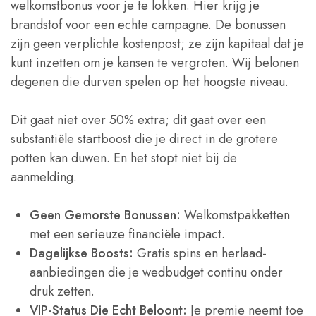
welkomstbonus voor je te lokken. Hier krijg je
brandstof voor een echte campagne. De bonussen
zijn geen verplichte kostenpost; ze zijn kapitaal dat je
kunt inzetten om je kansen te vergroten. Wij belonen
degenen die durven spelen op het hoogste niveau.
Dit gaat niet over 50% extra; dit gaat over een
substantiële startboost die je direct in de grotere
potten kan duwen. En het stopt niet bij de
aanmelding.
Geen Gemorste Bonussen:
Welkomstpakketten
met een serieuze financiële impact.
Dagelijkse Boosts:
Gratis spins en herlaad-
aanbiedingen die je wedbudget continu onder
druk zetten.
VIP-Status Die Echt Beloont:
Je premie neemt toe