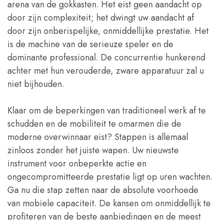
arena van de gokkasten. Het eist geen aandacht op
door zijn complexiteit; het dwingt uw aandacht af
door zijn onberispelijke, onmiddellijke prestatie. Het
is de machine van de serieuze speler en de
dominante professional. De concurrentie hunkerend
achter met hun verouderde, zware apparatuur zal u
niet bijhouden.
Klaar om de beperkingen van traditioneel werk af te
schudden en de mobiliteit te omarmen die de
moderne overwinnaar eist? Stappen is allemaal
zinloos zonder het juiste wapen. Uw nieuwste
instrument voor onbeperkte actie en
ongecompromitteerde prestatie ligt op uren wachten.
Ga nu die stap zetten naar de absolute voorhoede
van mobiele capaciteit. De kansen om onmiddellijk te
profiteren van de beste aanbiedingen en de meest