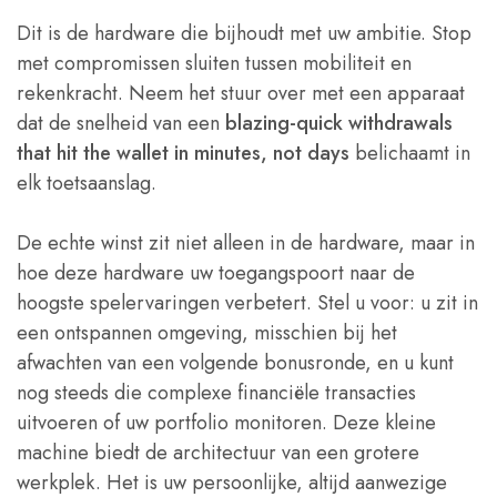
Dit is de hardware die bijhoudt met uw ambitie. Stop
met compromissen sluiten tussen mobiliteit en
rekenkracht. Neem het stuur over met een apparaat
dat de snelheid van een
blazing-quick withdrawals
that hit the wallet in minutes, not days
belichaamt in
elk toetsaanslag.
De echte winst zit niet alleen in de hardware, maar in
hoe deze hardware uw toegangspoort naar de
hoogste spelervaringen verbetert. Stel u voor: u zit in
een ontspannen omgeving, misschien bij het
afwachten van een volgende bonusronde, en u kunt
nog steeds die complexe financiële transacties
uitvoeren of uw portfolio monitoren. Deze kleine
machine biedt de architectuur van een grotere
werkplek. Het is uw persoonlijke, altijd aanwezige