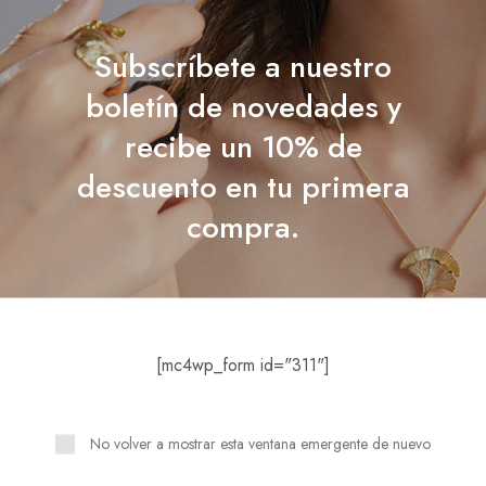
tion Guide Your account
s. We offer the direct means
Subscríbete a nuestro
it or pointless form-filling of
boletín de novedades y
et back into the action where
recibe un 10% de
descuento en tu primera
compra.
Mostrando
1
de
1
post
[mc4wp_form id="311"]
No volver a mostrar esta ventana emergente de nuevo