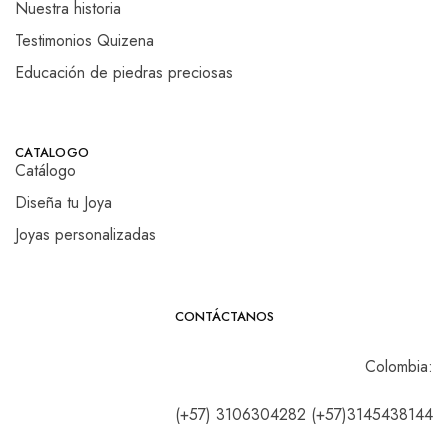
Nuestra historia
Testimonios Quizena
Educación de piedras preciosas
CATALOGO
Catálogo
Diseña tu Joya
Joyas personalizadas
CONTÁCTANOS
Colombia:
(+57) 3106304282 (+57)3145438144