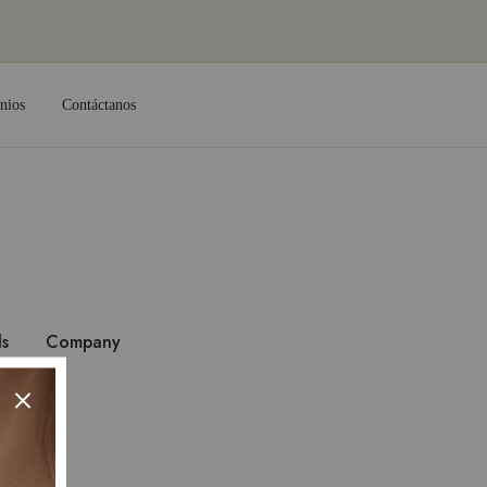
nios
Contáctanos
s
Company