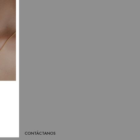
CONTÁCTANOS