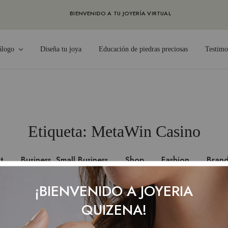
BIENVENIDO A TU JOYERÍA VIRTUAL
álogo
Diseña tu joya
Educación de piedras preciosas
Testimo
Etiqueta:
MetaWin Casino
t
Business, Small Business
Shop
Fashion
Brand
¡BIENVENIDO A JOYERIA
ales Now
QUIZENA!
 Forget sluggish onboarding