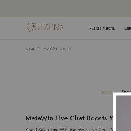
Nuestra historia
Cat
Joyería
Quizena
Casa
MetaWin Casino
Todos
Spor
MetaWin Live Chat Boosts Your S
Boost Sales Fast With MetaWin Live Chat Power Now