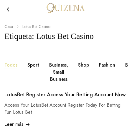
Joyería
Quizena
Casa
Lotus Bet Casino
Etiqueta:
Lotus Bet Casino
Todos
Sport
Business,
Shop
Fashion
Br
Small
Business
LotusBet Register Access Your Betting Account Now
Access Your LotusBet Account Register Today For Betting
Fun Lotus Bet
Leer más