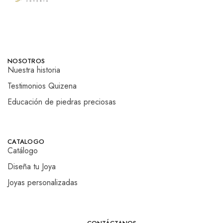
NOSOTROS
Nuestra historia
Testimonios Quizena
Educación de piedras preciosas
CATALOGO
Catálogo
Diseña tu Joya
Joyas personalizadas