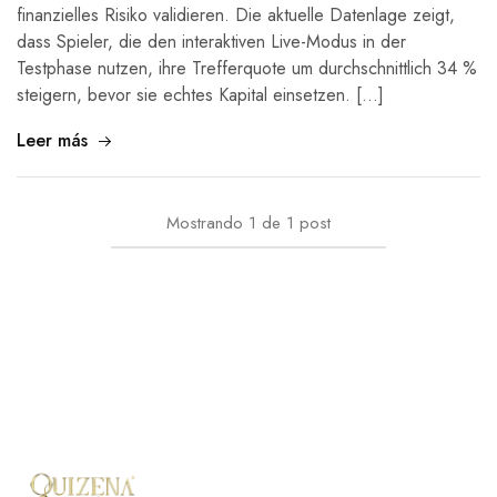
finanzielles Risiko validieren. Die aktuelle Datenlage zeigt,
dass Spieler, die den interaktiven Live-Modus in der
Testphase nutzen, ihre Trefferquote um durchschnittlich 34 %
steigern, bevor sie echtes Kapital einsetzen. […]
Leer más
Mostrando
1
de
1
post