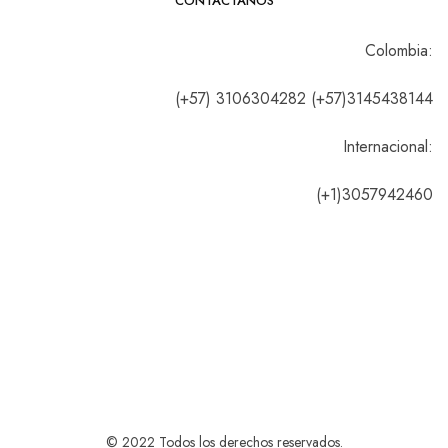
CONTÁCTANOS
Colombia:
(+57) 3106304282 (+57)3145438144
Internacional:
(+1)3057942460
© 2022 Todos los derechos reservados.