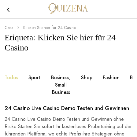
Joyería
Quizena
Casa
Klicken Sie hier für 24 Casino
Etiqueta:
Klicken Sie hier für 24
Casino
Todos
Sport
Business,
Shop
Fashion
Br
Small
Business
24 Casino Live Casino Demo Testen und Gewinnen
24 Casino Live Casino Demo Testen und Gewinnen ohne
Risiko Starten Sie sofort Ihr kostenloses Probetraining auf der
führenden Plattform, wo echte Profis ihre Strategien ohne