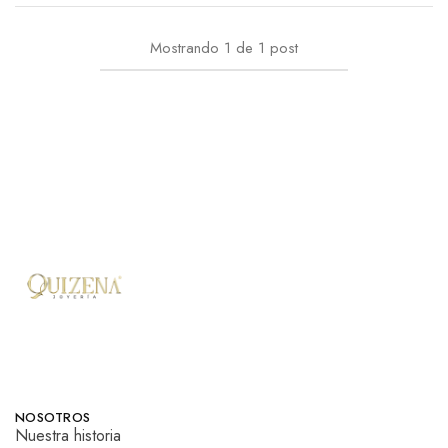
Mostrando
1
de
1
post
NOSOTROS
Nuestra historia