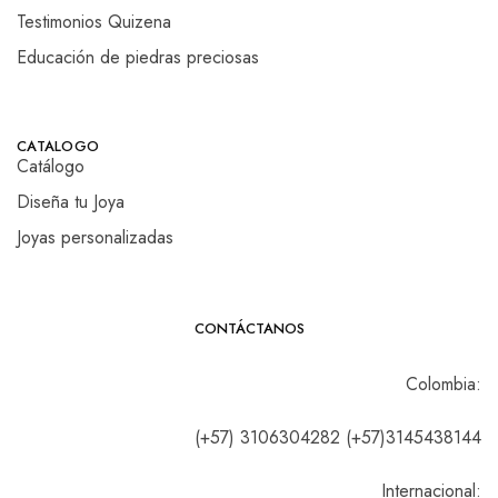
Testimonios Quizena
Educación de piedras preciosas
CATALOGO
Catálogo
Diseña tu Joya
Joyas personalizadas
CONTÁCTANOS
Colombia:
(+57) 3106304282 (+57)3145438144
Internacional: