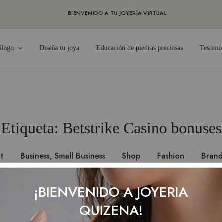
BIENVENIDO A TU JOYERÍA VIRTUAL
álogo
Diseña tu joya
Educación de piedras preciosas
Testimo
Etiqueta:
Betstrike Casino bonuses
t
Business, Small Business
Shop
Fashion
Brand
¡BIENVENIDO A JOYERIA
etting Payments
QUIZENA!
o Betting If your current