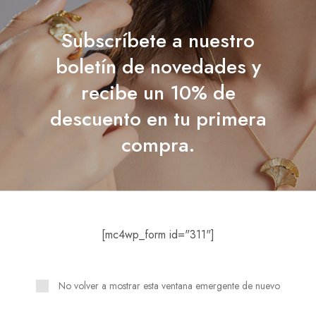
 ninety seconds, you’re
mmediate resource
Subscríbete a nuestro
he biggest jackpots right
boletín de novedades y
to your account balance. This
recibe un 10% de
descuento en tu primera
compra.
Mostrando
1
de
1
post
[mc4wp_form id="311"]
No volver a mostrar esta ventana emergente de nuevo