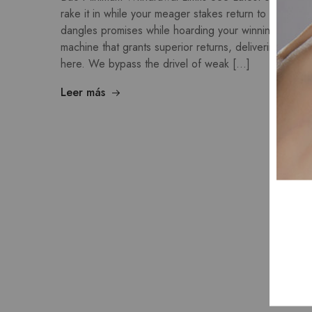
rake it in while your meager stakes return to vapor. I
dangles promises while hoarding your winnings, you’r
machine that grants superior returns, delivering swift
here. We bypass the drivel of weak […]
Leer más
NOSOTR