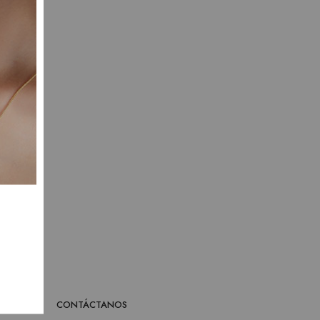
CONTÁCTANOS