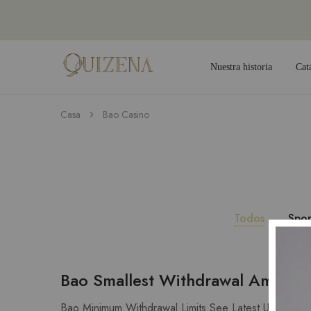
Nuestra historia
Cat
Joyería
Quizena
Casa
Bao Casino
Todos
Spor
Bao Smallest Withdrawal Amount
Bao Minimum Withdrawal Limits See Latest Updates 