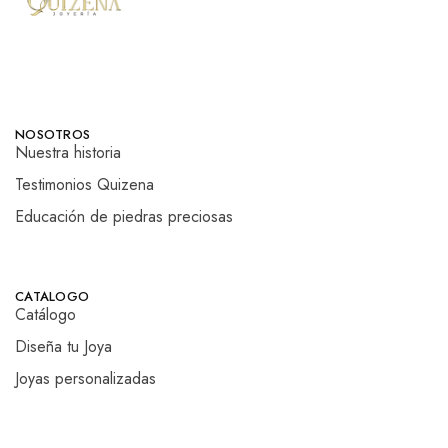
NOSOTROS
Nuestra historia
Testimonios Quizena
Educación de piedras preciosas
CATALOGO
Catálogo
Diseña tu Joya
Joyas personalizadas