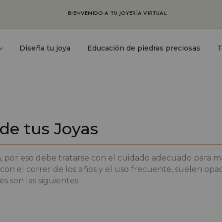
BIENVENIDO A TU JOYERÍA VIRTUAL
Diseña tu joya
Educación de piedras preciosas
T
 de tus Joyas
a, por eso debe tratarse con el cuidado adecuado para m
 con el correr de los años y el uso frecuente, suelen opa
 son las siguientes.