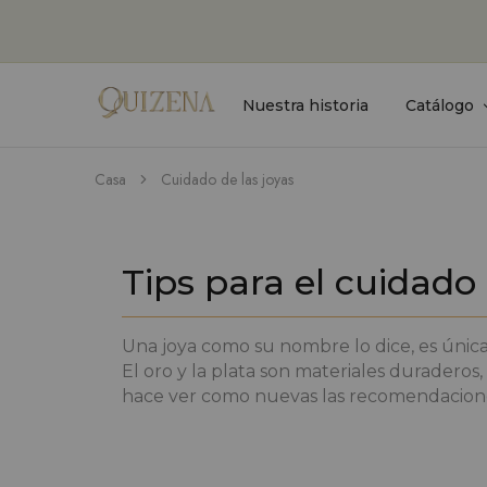
Nuestra historia
Catálogo
Joyería
Quizena
Casa
Cuidado de las joyas
Tips para el cuidado
Una joya como su nombre lo dice, es únic
El oro y la plata son materiales duraderos,
hace ver como nuevas las recomendaciones