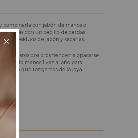
) y combinarla con jabón de manos o
frotarlas con un cepillo de cerdas
ueden residuos de jabón y secarlas.
 razón estos dos oros tienden a opacarse
oro por lo menos 1 vez al año para
cuidado que tengamos de la joya.
ro: