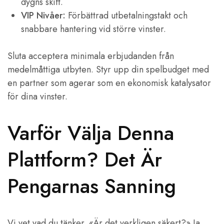
dygns skift.
VIP Nivåer:
Förbättrad utbetalningstakt och
snabbare hantering vid större vinster.
Sluta acceptera minimala erbjudanden från
medelmåttiga utbyten. Styr upp din spelbudget med
en partner som agerar som en ekonomisk katalysator
för dina vinster.
Varför Välja Denna
Plattform? Det Är
Pengarnas Sanning
Vi vet vad du tänker. «Är det verkligen säkert?» Ja.