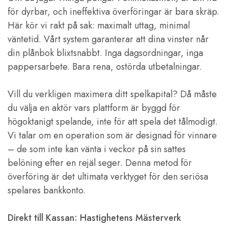
för dyrbar, och ineffektiva överföringar är bara skräp.
Här kör vi rakt på sak: maximalt uttag, minimal
väntetid. Vårt system garanterar att dina vinster når
din plånbok blixtsnabbt. Inga dagsordningar, inga
pappersarbete. Bara rena, ostörda utbetalningar.
Vill du verkligen maximera ditt spelkapital? Då måste
du välja en aktör vars plattform är byggd för
högoktanigt spelande, inte för att spela det tålmodigt.
Vi talar om en operation som är designad för vinnare
– de som inte kan vänta i veckor på sin sattes
belöning efter en rejäl seger. Denna metod för
överföring är det ultimata verktyget för den seriösa
spelares bankkonto.
Direkt till Kassan: Hastighetens Mästerverk