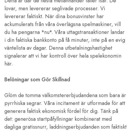
Detta är där de flesta mellanhänder faller isär. De
lovar, men levererar seglivade processer. Vi
levererar faktiskt. När dina bonusvinster har
ackumulerats från våra överlägsna spelmaskiner, vill
du ha pengarna *nu*. Våra uttagstransaktioner landar
i din faktiska bankkonto på få minuter, inte på en evig
väntelista av dagar. Denna utbetalningshastighet
signalerar att vi har kontroll över hela spelekonomin
här.
Belöningar som Gör Skillnad
Glöm de tomma välkomstererbjudandena som bara är
pyrrhiska segrar. Våra incitament är utformade för att
generera faktisk ekonomisk fördel för dig. Tänk på
det: generösa startpåfyllningar kombinerat med
dagliga gratissnurr, laddningserbjudanden som faktiskt