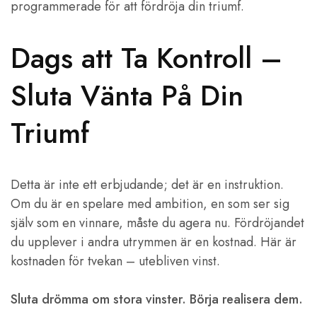
programmerade för att fördröja din triumf.
Dags att Ta Kontroll –
Sluta Vänta På Din
Triumf
Detta är inte ett erbjudande; det är en instruktion.
Om du är en spelare med ambition, en som ser sig
själv som en vinnare, måste du agera nu. Fördröjandet
du upplever i andra utrymmen är en kostnad. Här är
kostnaden för tvekan – utebliven vinst.
Sluta drömma om stora vinster. Börja realisera dem.