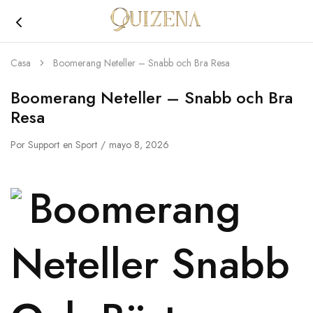
Joyería
Quizena
Casa
Boomerang Neteller – Snabb och Bra Resa
Boomerang Neteller – Snabb och Bra
Resa
Por
Support
en
Sport
mayo 8, 2026
Boomerang
Neteller Snabb