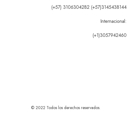
(+57) 3106304282 (+57)3145438144
Internacional:
(+1)3057942460
© 2022 Todos los derechos reservados.