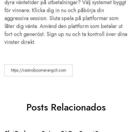
dyra väntetider på utbetalningar? Välj systemet byggt
för vinnare. Klicka dig in nu och påbörja din
aggressiva session. Sluta spela på plattformar som
låter dig vänta. Använd den plattform som betalar ut
fort och generöst. Sign up nu och ta kontroll över dina
vinster direkt.
https://casinoboomerangch.com
Posts Relacionados