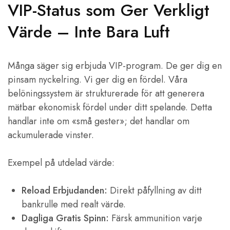
VIP-Status som Ger Verkligt
Värde – Inte Bara Luft
Många säger sig erbjuda VIP-program. De ger dig en
pinsam nyckelring. Vi ger dig en fördel. Våra
belöningssystem är strukturerade för att generera
mätbar ekonomisk fördel under ditt spelande. Detta
handlar inte om «små gester»; det handlar om
ackumulerade vinster.
Exempel på utdelad värde:
Reload Erbjudanden:
Direkt påfyllning av ditt
bankrulle med realt värde.
Dagliga Gratis Spinn:
Färsk ammunition varje