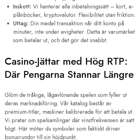
Inskott:
Vi hanterar alla inbetalningssätt – kort, e-
plånböcker, kryptovalutor. Flexibilitet utan friktion.
Uttag:
Din medel transaktion når ditt konto på
minuter, inte under evigheter. Detta är varumärket
som betalar ut, och det gör det snabbt.
Casino-Jättar med Hög RTP:
Där Pengarna Stannar Längre
Glöm de tråkiga, lågavlönande spelen som fyller ut
deras marknadsföring. Vår katalog består av
premium-titlar, maskiner kalibrerade för att betala ut.
Vi pratar om spelsamlingar där vinstfrekvensen är satt
högt. Här möter du symboler som faktiskt driver
bonusrundor till sin höjdpunkt.