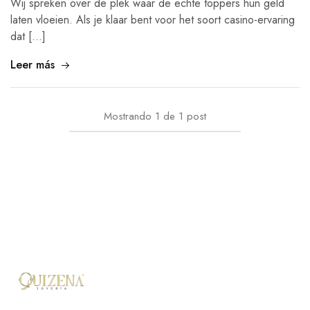
Wij spreken over de plek waar de echte toppers hun geld
laten vloeien. Als je klaar bent voor het soort casino-ervaring
dat […]
Leer más
Mostrando
1
de
1
post