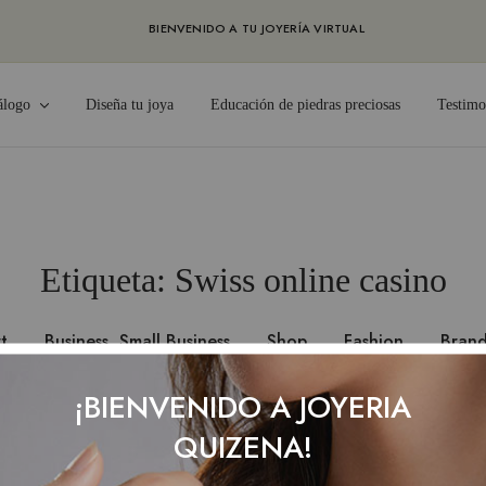
BIENVENIDO A TU JOYERÍA VIRTUAL
álogo
Diseña tu joya
Educación de piedras preciosas
Testimo
Etiqueta:
Swiss online casino
t
Business, Small Business
Shop
Fashion
Brand
¡BIENVENIDO A JOYERIA
ela & Vinna Stort
QUIZENA!
Sätt glömskan på stående fot.