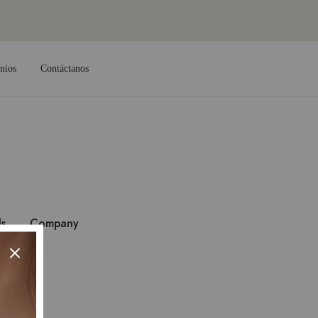
nios
Contáctanos
s
Company