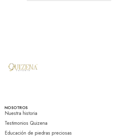
NOSOTROS
Nuestra historia
Testimonios Quizena
Educación de piedras preciosas