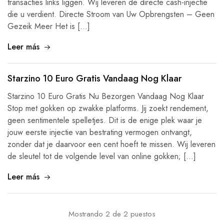
transacties links liggen. Wij leveren de directe cash-injectie
die u verdient. Directe Stroom van Uw Opbrengsten – Geen
Gezeik Meer Het is […]
Leer más
Starzino 10 Euro Gratis Vandaag Nog Klaar
Starzino 10 Euro Gratis Nu Bezorgen Vandaag Nog Klaar
Stop met gokken op zwakke platforms. Jij zoekt rendement,
geen sentimentele spelletjes. Dit is de enige plek waar je
jouw eerste injectie van bestrating vermogen ontvangt,
zonder dat je daarvoor een cent hoeft te missen. Wij leveren
de sleutel tot de volgende level van online gokken; […]
Leer más
Mostrando
2
de
2
puestos