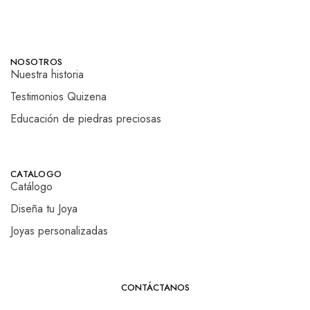
NOSOTROS
Nuestra historia
Testimonios Quizena
Educación de piedras preciosas
CATALOGO
Catálogo
Diseña tu Joya
Joyas personalizadas
CONTÁCTANOS