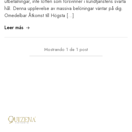
utbetalningar, inte löften som försvinner i kundtjänstens svarta
hål. Denna upplevelse av massiva belöningar väntar på dig.
Omedelbar Åtkomst till Högsta […]
Leer más
Mostrando
1
de
1
post