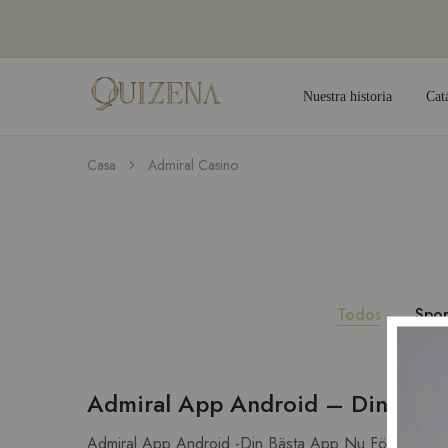
Nuestra historia
Cat
Joyería
Quizena
Casa
Admiral Casino
Todos
Spor
Admiral App Android – Din Bäst
Admiral App Android -Din Bästa App Nu För Din Vard