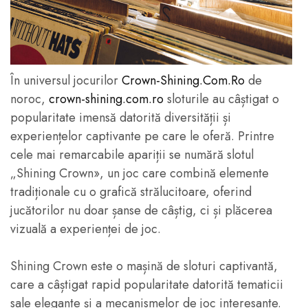
În universul jocurilor
Crown-Shining.Com.Ro
de
noroc,
crown-shining.com.ro
sloturile au câștigat o
popularitate imensă datorită diversității și
experiențelor captivante pe care le oferă. Printre
cele mai remarcabile apariții se numără slotul
„Shining Crown», un joc care combină elemente
tradiționale cu o grafică strălucitoare, oferind
jucătorilor nu doar șanse de câștig, ci și plăcerea
vizuală a experienței de joc.
Shining Crown este o mașină de sloturi captivantă,
care a câștigat rapid popularitate datorită tematicii
sale elegante și a mecanismelor de joc interesante.