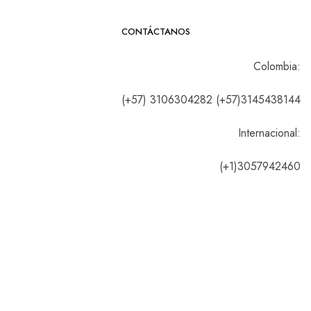
CONTÁCTANOS
Colombia:
(+57) 3106304282 (+57)3145438144
Internacional:
(+1)3057942460