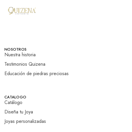
NOSOTROS
Nuestra historia
Testimonios Quizena
Educación de piedras preciosas
CATALOGO
Catálogo
Diseña tu Joya
Joyas personalizadas