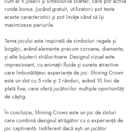
cum ar fi jokerii și simbolurile scatter, care pot activa
runde bonus. Jucând gratuit, utilizatorii pot testa
aceste caracteristici și pot învăța când să își
maximizeze pariurile.
Tema jocului este inspirată de simboluri regale și
bogății, având elemente precum coroane, diamante,
și alte bijuterii strălucitoare. Designul vizual este
impresionant, cu animații fluide și sunete atractive
care îmbunătățesc experiența de joc. Shining Crown
este un slot cu 5 role și 3 rânduri, având 10 linii de
plată fixe, care oferă jucătorilor multiple oportunități
de câștig.
În concluzie, Shining Crown este un joc de sloturi
care combină designul atrăgător cu o experiență de
joc captivantă. Indiferent dacă ești un jucător