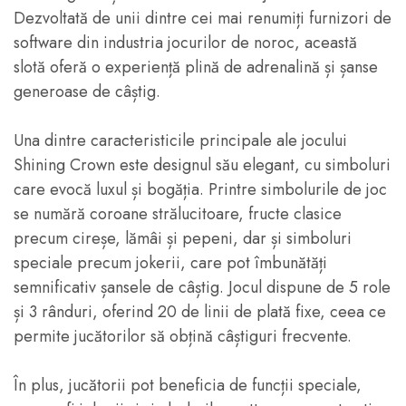
Dezvoltată de unii dintre cei mai renumiți furnizori de
software din industria jocurilor de noroc, această
slotă oferă o experiență plină de adrenalină și șanse
generoase de câștig.
Una dintre caracteristicile principale ale jocului
Shining Crown este designul său elegant, cu simboluri
care evocă luxul și bogăția. Printre simbolurile de joc
se numără coroane strălucitoare, fructe clasice
precum cireșe, lămâi și pepeni, dar și simboluri
speciale precum jokerii, care pot îmbunătăți
semnificativ șansele de câștig. Jocul dispune de 5 role
și 3 rânduri, oferind 20 de linii de plată fixe, ceea ce
permite jucătorilor să obțină câștiguri frecvente.
În plus, jucătorii pot beneficia de funcții speciale,